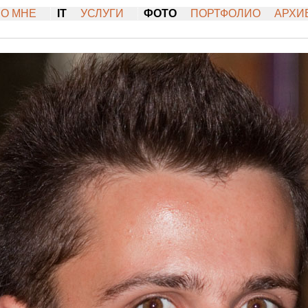
О МНЕ
IT
УСЛУГИ
ФОТО
ПОРТФОЛИО
АРХИ