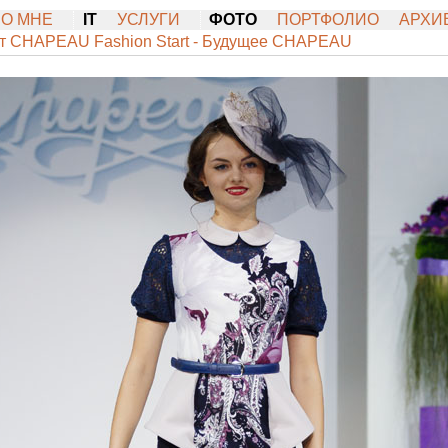
О МНЕ
IT
УСЛУГИ
ФОТО
ПОРТФОЛИО
АРХИ
от CHAPEAU Fashion Start - Будущее CHAPEAU