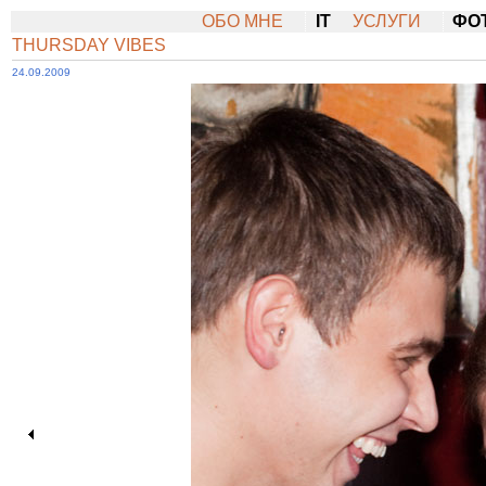
ОБО МНЕ
IT
УСЛУГИ
ФО
THURSDAY VIBES
24.09.2009