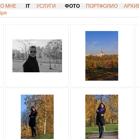
О МНЕ
IT
УСЛУГИ
ФОТО
ПОРТФОЛИО
АРХИ
бря